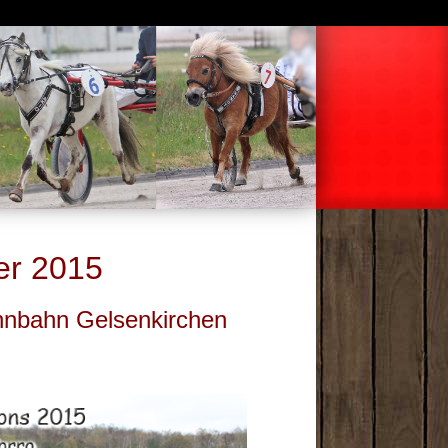
er 2015
nnbahn Gelsenkirchen