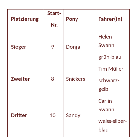
Start-
Platzierung
Pony
Fahrer(in)
Nr.
Helen
Swann
Sieger
9
Donja
grün-blau
Tim Müller
Zweiter
8
Snickers
schwarz-
gelb
Carlin
Swann
Dritter
10
Sandy
weiss-silber-
blau