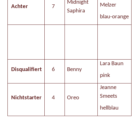
Midnight
Melzer
Achter
7
Saphira
blau-orange
Lara Baun
Disqualifiert
6
Benny
pink
Jeanne
Smeets
Nichtstarter
4
Oreo
hellblau