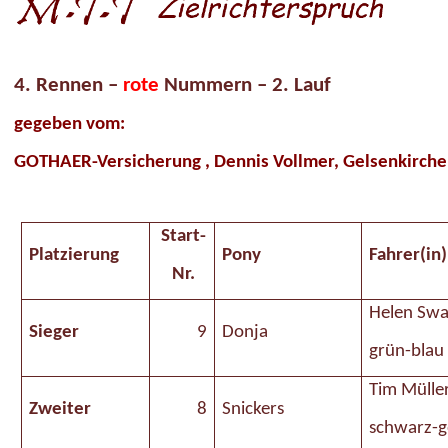
4. Rennen –
rote
Nummern – 2. Lauf
gegeben vom:
GOTHAER
-Versicherung , Dennis Vollmer, Gelsenkirch
Start-
Platzierung
Pony
Fahrer(in)
Nr.
Helen Sw
Sieger
9
Donja
grün-blau
Tim Mülle
Zweiter
8
Snickers
schwarz-g