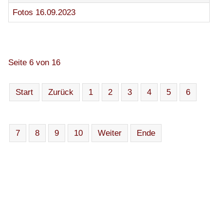
Fotos 16.09.2023
Seite 6 von 16
Start
Zurück
1
2
3
4
5
6
7
8
9
10
Weiter
Ende